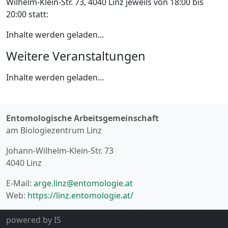
Wilhelm-Klein-Str. 73, 4040 Linz jeweils von 18:00 bis
20:00 statt:
Inhalte werden geladen...
Weitere Veranstaltungen
Inhalte werden geladen...
Entomologische Arbeitsgemeinschaft
am Biologiezentrum Linz
Johann-Wilhelm-Klein-Str. 73
4040 Linz
E-Mail:
arge.linz@entomologie.at
Web:
https://linz.entomologie.at/
powered by
IS