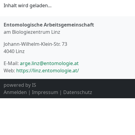
Inhalt wird geladen...
Entomologische Arbeitsgemeinschaft
am Biologiezentrum Linz
Johann-Wilhelm-Klein-Str. 73
4040 Linz
E-Mail:
arge.linz@entomologie.at
Web:
https://linz.entomologie.at/
powered by
IS
Anmelden
|
Impressum
|
Datenschutz