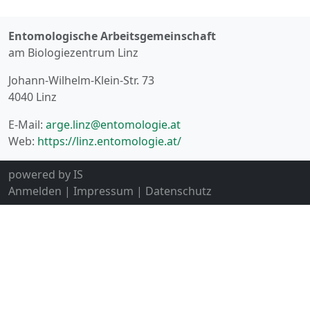
Entomologische Arbeitsgemeinschaft
am Biologiezentrum Linz
Johann-Wilhelm-Klein-Str. 73
4040 Linz
E-Mail:
arge.linz@entomologie.at
Web:
https://linz.entomologie.at/
powered by
IS
Anmelden
|
Impressum
|
Datenschutz