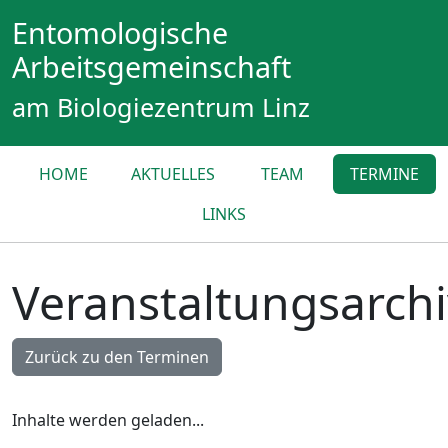
Entomologische
Arbeitsgemeinschaft
am Biologiezentrum Linz
HOME
AKTUELLES
TEAM
TERMINE
LINKS
Veranstaltungsarchi
Zurück zu den Terminen
Inhalte werden geladen...