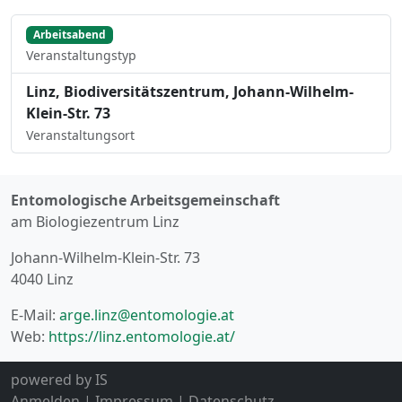
Arbeitsabend
Veranstaltungstyp
Linz, Biodiversitätszentrum, Johann-Wilhelm-
Klein-Str. 73
Veranstaltungsort
Entomologische Arbeitsgemeinschaft
am Biologiezentrum Linz
Johann-Wilhelm-Klein-Str. 73
4040 Linz
E-Mail:
arge.linz@entomologie.at
Web:
https://linz.entomologie.at/
powered by
IS
Anmelden
|
Impressum
|
Datenschutz