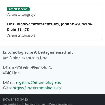
Arbeitsabend
Veranstaltungstyp
Linz, Biodiversitätszentrum, Johann-Wilhelm-
Klein-Str. 73
Veranstaltungsort
Entomologische Arbeitsgemeinschaft
am Biologiezentrum Linz
Johann-Wilhelm-Klein-Str. 73
4040 Linz
E-Mail:
arge.linz@entomologie.at
Web:
https://linz.entomologie.at/
powered by
IS
Anmelden
|
Impressum
|
Datenschutz