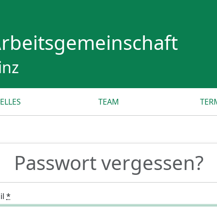
rbeitsgemeinschaft
inz
ELLES
TEAM
TER
Passwort vergessen?
il
*