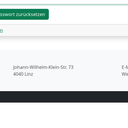
in
Johann-Wilhelm-Klein-Str. 73
E-
4040 Linz
We