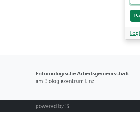
Log
Entomologische Arbeitsgemeinschaft
am Biologiezentrum Linz
powered by
IS